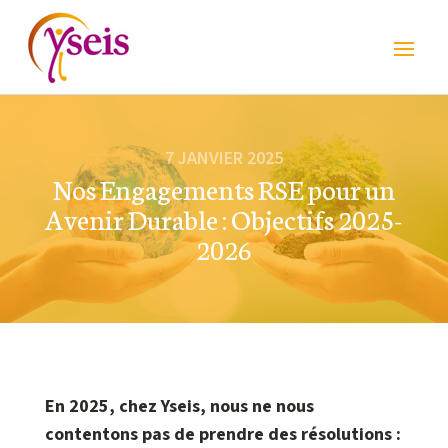
Panneau de gestion des cookies
7 JANVIER 2025
Nos Engagements RSE pour un
Avenir Durable : Objectifs 2025-
2026
En 2025, chez Yseis, nous ne nous
contentons pas de prendre des résolutions :