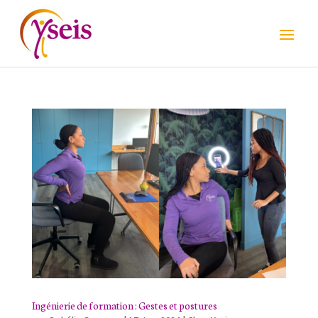
Panneau de gestion des cookies
Ingénierie de formation : Gestes et postures